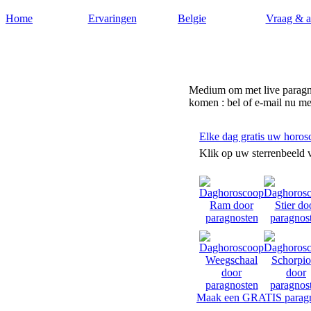
Home
Ervaringen
Belgie
Vraag & 
Paragnost-belgie.nl
Medium om met live paragnos
komen : bel of e-mail nu me
Elke dag gratis uw horos
Klik op uw sterrenbeeld 
Maak een GRATIS paragn