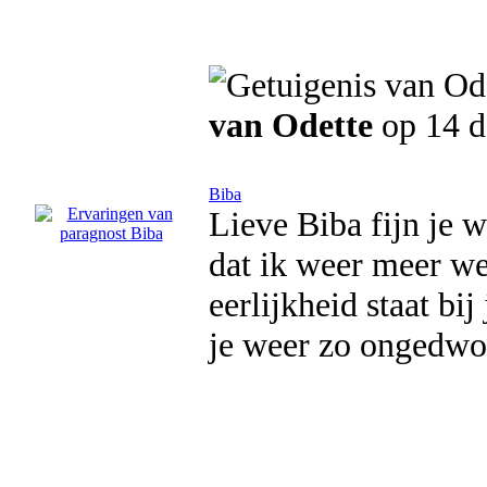
van Odette
op 14 
Biba
Lieve Biba fijn je w
dat ik weer meer w
eerlijkheid staat bi
je weer zo ongedwon