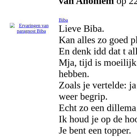
van Anoniem
op 22
Biba
Lieve Biba.
Kan alles zo goed pl
En denk idd dat t al
Mja, tijd is moeilij
hebben.
Zoals je vertelde: j
weer begrip.
Echt zo een dillema
Ik houd je op de ho
Je bent een topper.