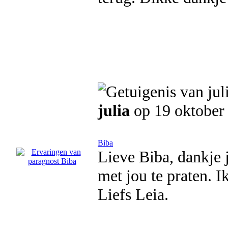
julia
op 19 oktober
Biba
Lieve Biba, dankje 
met jou te praten. I
Liefs Leia.