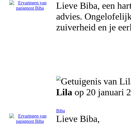
Lieve Biba, een hart
advies. Ongelofelij
zuiverheid en je eer
Lila
op 20 januari 
Biba
Lieve Biba,