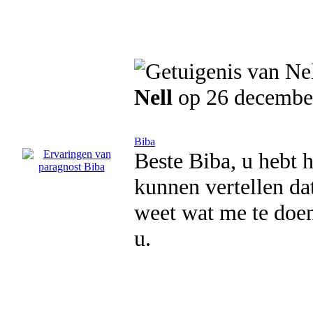
Nell
op 26 decembe
Biba
Beste Biba, u hebt 
kunnen vertellen da
weet wat me te doen
u.