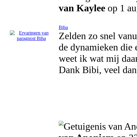
van Kaylee
op 1 au
Biba
Zelden zo snel vanu
de dynamieken die e
weet ik wat mij daar
Dank Bibi, veel dan