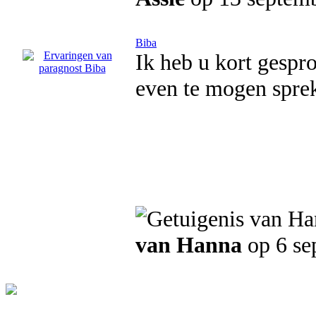
Biba
Ik heb u kort gespro
even te mogen spre
van Hanna
op 6 se