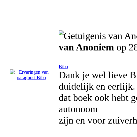
van Anoniem
op 28
Biba
Dank je wel lieve B
duidelijk en eerlijk
dat boek ook hebt ge
autonoom
zijn en voor zuiverh