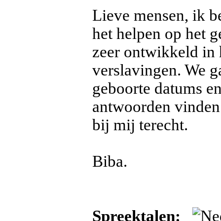
Lieve mensen, ik b
het helpen op het g
zeer ontwikkeld in
verslavingen. We ga
geboorte datums en
antwoorden vinden.
bij mij terecht.
Biba.
Spreektalen: