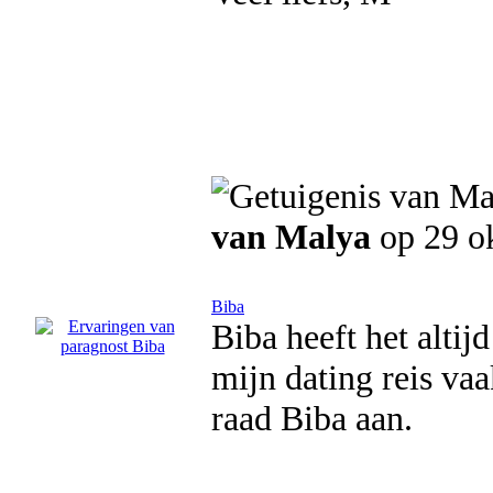
van Malya
op 29 o
Biba
Biba heeft het altijd
mijn dating reis vaa
raad Biba aan.