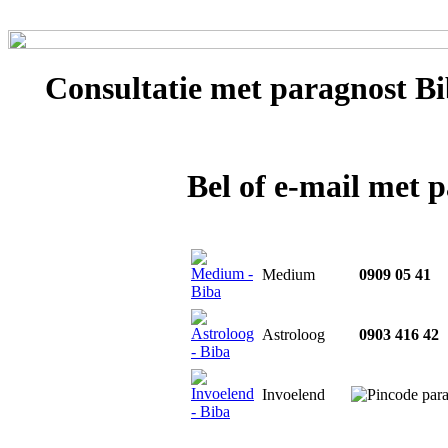
Consultatie met
paragnost Bi
Bel of e-mail met 
Medium
0909 05 41
Astroloog
0903 416 42
Invoelend