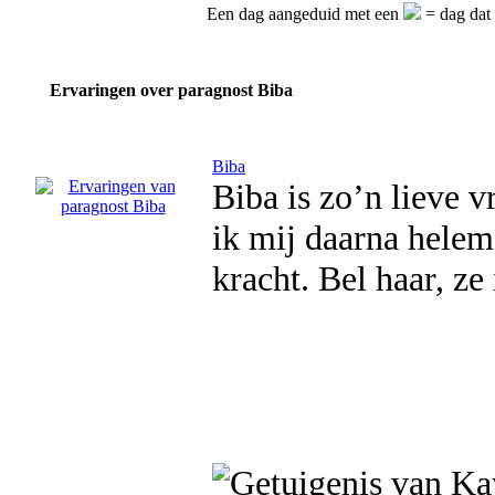
Een dag aangeduid met een
= dag dat 
Ervaringen over paragnost Biba
Biba
Biba is zo’n lieve v
ik mij daarna helem
kracht. Bel haar, ze