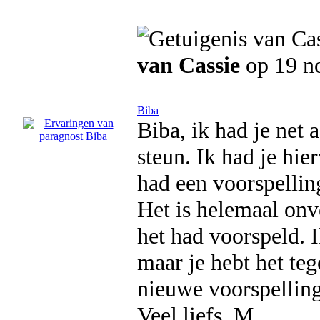
van Cassie
op 19 n
Biba
Biba, ik had je net 
steun. Ik had je hi
had een voorspelling
Het is helemaal onv
het had voorspeld. I
maar je hebt het teg
nieuwe voorspellin
Veel liefs, M