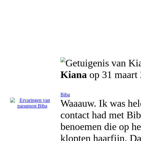
Kiana
op 31 maart
Biba
Waaauw. Ik was hele
contact had met Biba
benoemen die op het
klopten haarfijn. Da