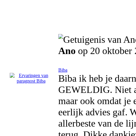
Ano
op 20 oktober
Biba
Biba ik heb je daar
GEWELDIG. Niet all
maar ook omdat je e
eerlijk advies gaf. 
allerbeste van de lij
terug. Dikke dankjew