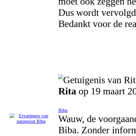
moet ook zeggen he
Dus wordt vervolgd
Bedankt voor de re
Rita
op 19 maart 2
Biba
Wauw, de voorgaand
Biba. Zonder informa