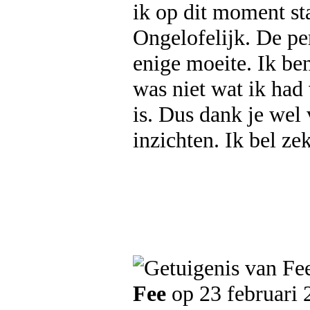
ik op dit moment sta
Ongelofelijk. De pe
enige moeite. Ik ben
was niet wat ik had
is. Dus dank je wel v
inzichten. Ik bel ze
Fee
op 23 februari 