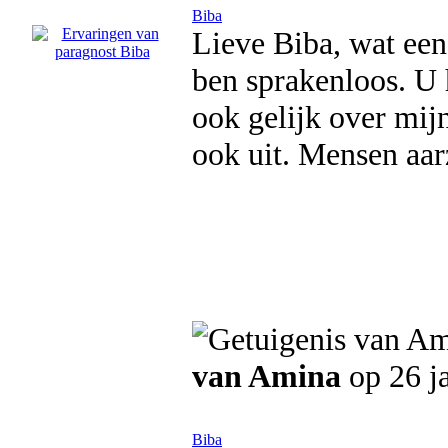
Biba
Lieve Biba, wat een
ben sprakenloos. U h
ook gelijk over mij
ook uit. Mensen aarz
van Amina
op 26 j
Biba