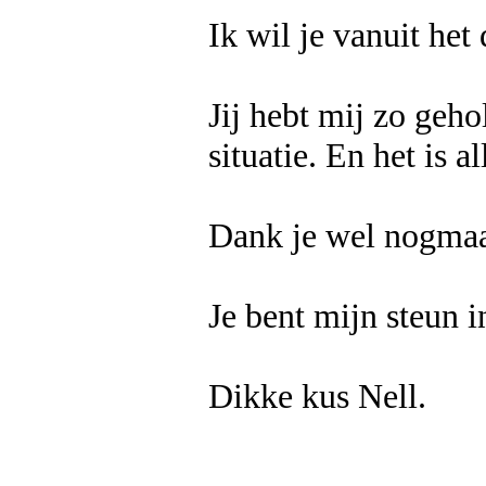
Ik wil je vanuit het
Jij hebt mij zo geho
situatie. En het is 
Dank je wel nogmaa
Je bent mijn steun i
Dikke kus Nell.