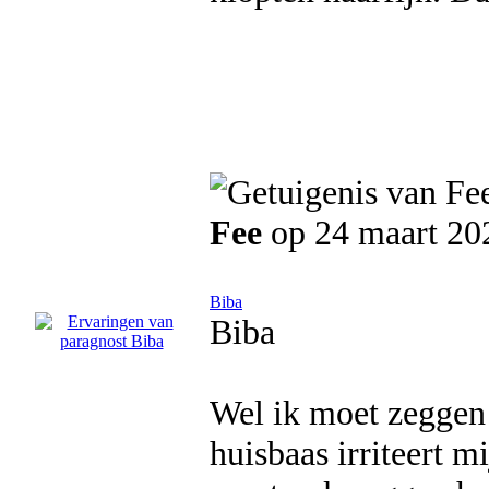
Fee
op 24 maart 20
Biba
Biba
Wel ik moet zeggen 
huisbaas irriteert m