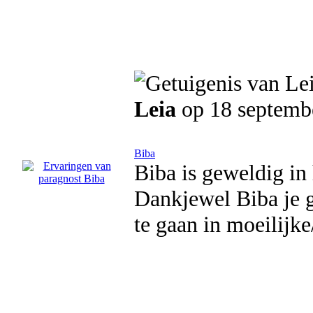
Leia
op 18 septemb
Biba
Biba is geweldig in 
Dankjewel Biba je g
te gaan in moeilijke/