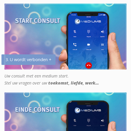
3. U wordt verbonden +
Uw consult met een medium start.
Stel uw vragen over uw
toekomst, liefde, werk...