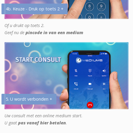
4b. Keuze - Druk op toets 2 +
Of u drukt op toets 2.
Geef nu de
pincode in van een medium
5. U wordt verbonden +
Uw consult met een online medium start.
U gaat
pas vanaf hier betalen
.