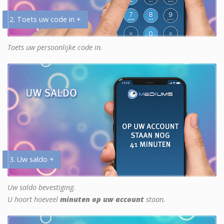
2. Toets uw code in +
Toets uw persoonlijke code in.
3. Uw saldo +
Uw saldo bevestiging.
U hoort hoeveel
minuten op uw account
staan.