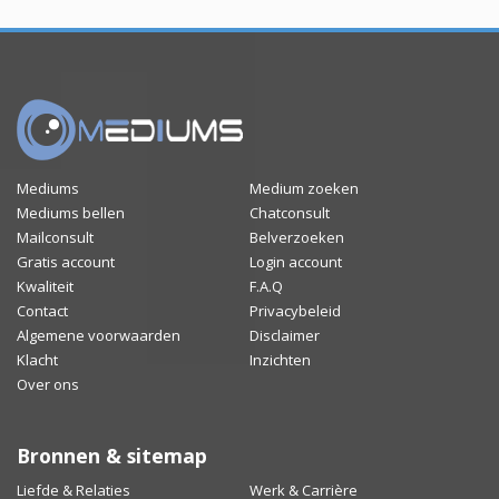
Mediums
Medium zoeken
Mediums bellen
Chatconsult
Mailconsult
Belverzoeken
Gratis account
Login account
Kwaliteit
F.A.Q
Contact
Privacybeleid
Algemene voorwaarden
Disclaimer
Klacht
Inzichten
Over ons
Bronnen & sitemap
Liefde & Relaties
Werk & Carrière