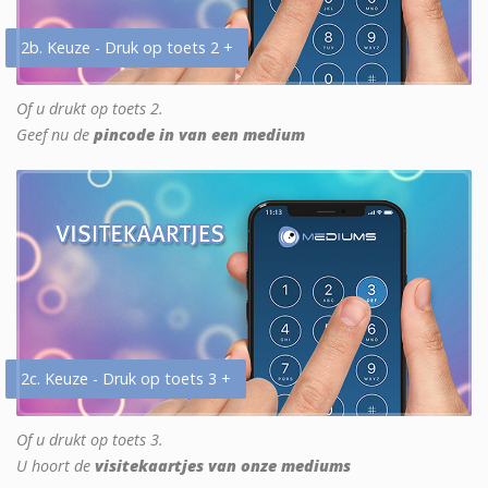
2b. Keuze - Druk op toets 2 +
Of u drukt op toets 2.
Geef nu de
pincode in van een medium
2c. Keuze - Druk op toets 3 +
Of u drukt op toets 3.
U hoort de
visitekaartjes van onze mediums