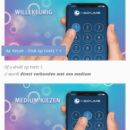
4a. Keuze - Druk op toets 1 +
Of u drukt op toets 1.
U wordt
direct verbonden met een medium