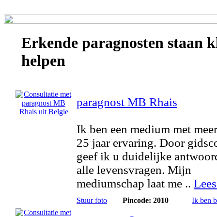
Erkende
paragnosten
staan k
helpen
paragnost MB Rhais
Ik ben een medium met meer
25 jaar ervaring. Door gidsc
geef ik u duidelijke antwoo
alle levensvragen. Mijn
mediumschap laat me ..
Lees
Stuur foto
Pincode: 2010
Ik ben 