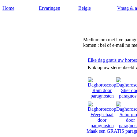
Home
Ervaringen
Belgie
Vraag & 
Paragnost-belgie.nl
Medium om met live paragnos
komen : bel of e-mail nu me
Elke dag gratis uw horos
Klik op uw sterrenbeeld 
Maak een GRATIS paragn