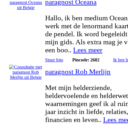
paragnost Oceana
Hallo, ik ben medium Ocean
werk met de lenormand kaar
de pendel. Ik word begeleidt
mijn gids. Als extra mag je 
een boo..
Lees meer
Stuur foto
Pincode: 2682
Ik ben 
paragnost Rob Merlijn
Met mijn helderziende,
heldervoelende en helderwe
waarnemingen geef ik al rui
jaar inzicht in liefde, relaties
financien en leven..
Lees me