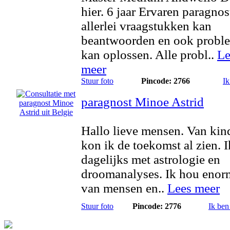
hier. 6 jaar Ervaren paragnos
allerlei vraagstukken kan
beantwoorden en ook probl
kan oplossen. Alle probl..
Le
meer
Stuur foto
Pincode: 2766
Ik
paragnost Minoe Astrid
Hallo lieve mensen. Van kin
kon ik de toekomst al zien. 
dagelijks met astrologie en
droomanalyses. Ik hou enor
van mensen en..
Lees meer
Stuur foto
Pincode: 2776
Ik ben