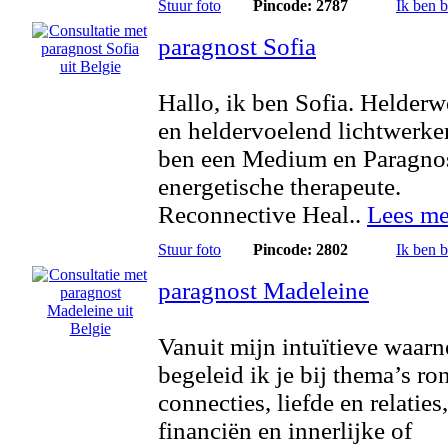
Stuur foto
Pincode: 2787
Ik ben 
paragnost Sofia
Hallo, ik ben Sofia. Helder
en heldervoelend lichtwerker
ben een Medium en Paragno
energetische therapeute.
Reconnective Heal..
Lees me
Stuur foto
Pincode: 2802
Ik ben 
paragnost Madeleine
Vanuit mijn intuïtieve waar
begeleid ik je bij thema’s ro
connecties, liefde en relaties
financiën en innerlijke of