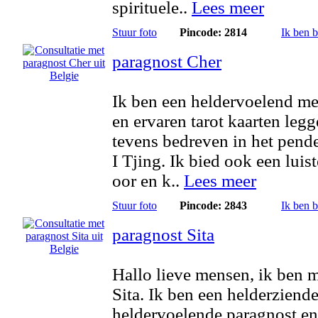
spirituele..
Lees meer
Stuur foto
Pincode: 2814
Ik ben 
paragnost Cher
Ik ben een heldervoelend m
en ervaren tarot kaarten legg
tevens bedreven in het pend
I Tjing. Ik bied ook een luis
oor en k..
Lees meer
Stuur foto
Pincode: 2843
Ik ben 
paragnost Sita
Hallo lieve mensen, ik ben
Sita. Ik ben een helderziende
heldervoelende paragnost e