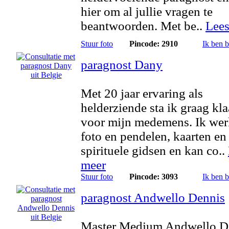
hier om al jullie vragen te
beantwoorden. Met be..
Lees
Stuur foto
Pincode: 2910
Ik ben 
paragnost Dany
Met 20 jaar ervaring als
helderziende sta ik graag kla
voor mijn medemens. Ik wer
foto en pendelen, kaarten en
spirituele gidsen en kan co..
meer
Stuur foto
Pincode: 3093
Ik ben 
paragnost Andwello Dennis
Master Medium Andwello D