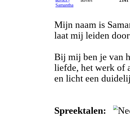
advies
2141
Mijn naam is Sama
laat mij leiden do
Bij mij ben je van 
liefde, het werk of
en licht een duidel
Spreektalen: