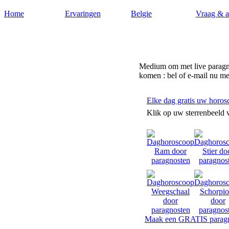
Home
Ervaringen
Belgie
Vraag & 
Paragnost-belgie.nl
Medium om met live paragnos
komen : bel of e-mail nu me
Elke dag gratis uw horos
Klik op uw sterrenbeeld 
Maak een GRATIS paragn