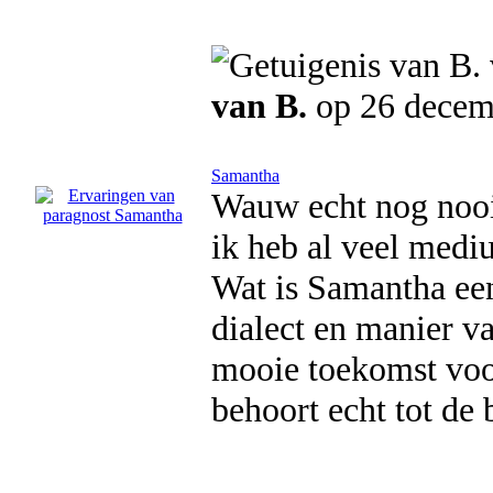
van B.
op 26 decem
Samantha
Wauw echt nog nooi
ik heb al veel medi
Wat is Samantha een
dialect en manier va
mooie toekomst voo
behoort echt tot de