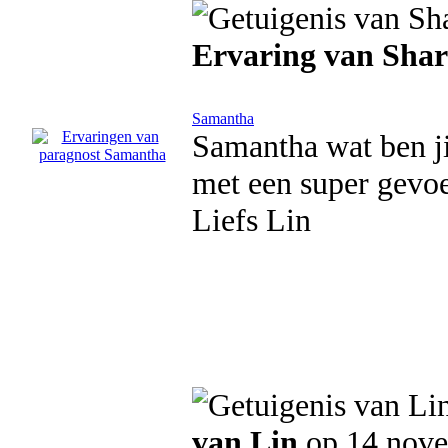
Ervaring van Sha
Samantha
Samantha wat ben ji
met een super gevoe
Liefs Lin
van Lin
op 14 nov