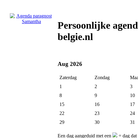
Persoonlijke agen
belgie.nl
Aug 2026
Zaterdag
Zondag
Maa
1
2
3
8
9
10
15
16
17
22
23
24
29
30
31
Een dag aangeduid met een
= dag dat 