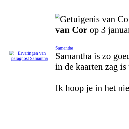
van Cor
op 3 janua
Samantha
Samantha is zo goed
in de kaarten zag i
Ik hoop je in het ni