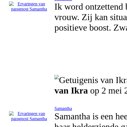
Ik word ontzettend 
vrouw. Zij kan situ
positieve boost. Zw
van Ikra
op 2 mei 
Samantha
Samantha is een hee
haar helderziende ga