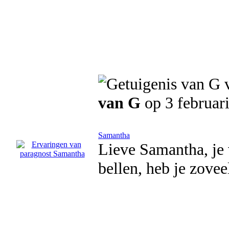
van G
op 3 februar
Samantha
Lieve Samantha, je 
bellen, heb je zovee