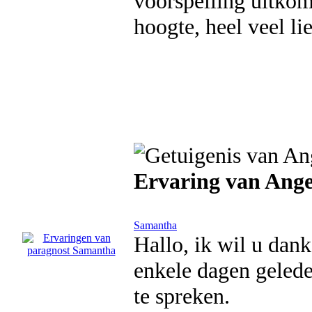
voorspelling uitkomt
hoogte, heel veel li
Ervaring van Ange
Samantha
Hallo, ik wil u dan
enkele dagen gelede
te spreken.