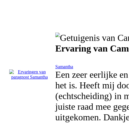
Ervaring van Cami
Samantha
Een zeer eerlijke e
het is. Heeft mij do
(echtscheiding) in m
juiste raad mee gege
uitgekomen. Dankj