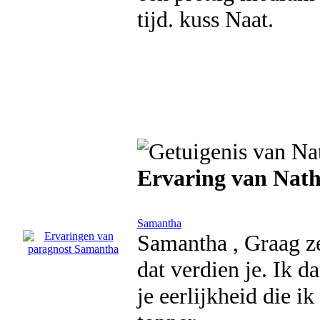
tijd. kuss Naat.
Ervaring van Nath
Samantha
Samantha , Graag ze
dat verdien je. Ik d
je eerlijkheid die i