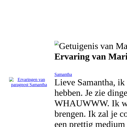
Ervaring van Mar
Samantha
Lieve Samantha, ik 
hebben. Je zie dinge
WHAUWWW. Ik wacht
brengen. Ik zal je co
een prettig medium 