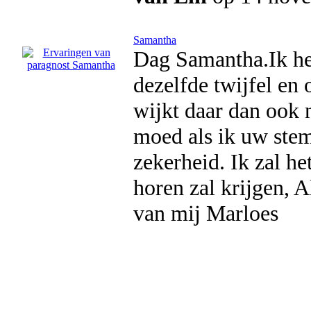
Samantha
Dag Samantha.Ik he
dezelfde twijfel en 
wijkt daar dan ook n
moed als ik uw ste
zekerheid. Ik zal he
horen zal krijgen, 
van mij Marloes