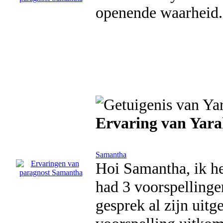
openende waarheid.
Ervaring van Yar
Samantha
Hoi Samantha, ik he
had 3 voorspelling
gesprek al zijn uit