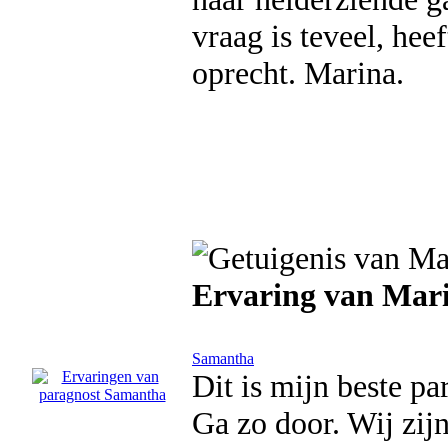
vraag is teveel, hee
oprecht. Marina.
Ervaring van Mar
Samantha
Dit is mijn beste pa
Ga zo door. Wij zij