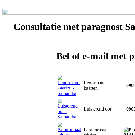
Consultatie met
paragnost S
Bel of e-mail met
Lenormand
0909
kaarten
Luisterend oor
0903
Paranormaal