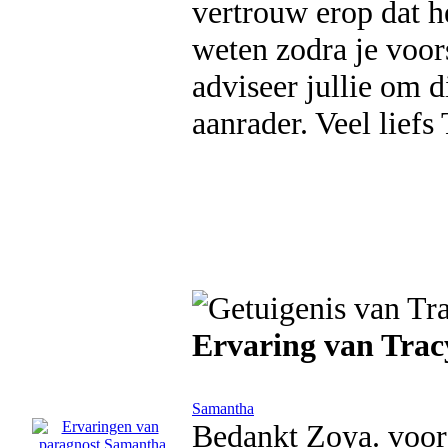
vertrouw erop dat he
weten zodra je voor
adviseer jullie om d
aanrader. Veel liefs 
Ervaring van Trac
Samantha
Bedankt Zoya. voor 