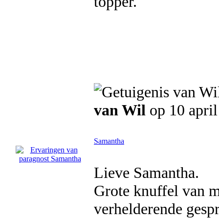
topper.
van Wil
op 10 apri
Samantha
Lieve Samantha.
Grote knuffel van m
verhelderende gespr