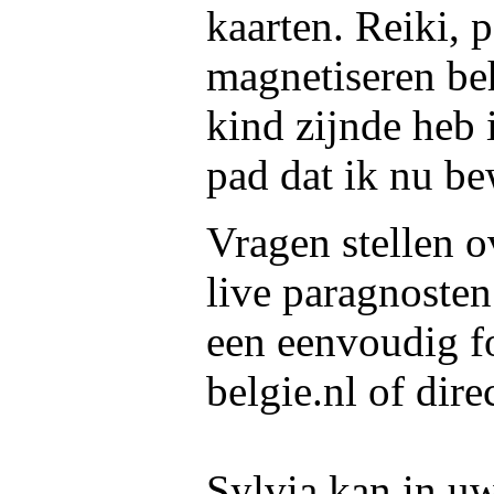
kaarten. Reiki, 
magnetiseren beh
kind zijnde heb 
pad dat ik nu be
Vragen stellen o
live paragnosten
een eenvoudig f
belgie.nl of dire
Sylvia kan in uw