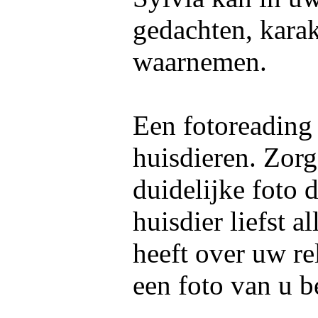
gedachten, kara
waarnemen.
Een fotoreading
huisdieren. Zorg
duidelijke foto 
huisdier liefst 
heeft over uw re
een foto van u b