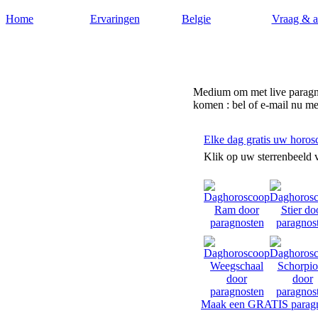
Home
Ervaringen
Belgie
Vraag & 
Paragnost-belgie.nl
Medium om met live paragnos
komen : bel of e-mail nu me
Elke dag gratis uw horos
Klik op uw sterrenbeeld 
Maak een GRATIS paragn