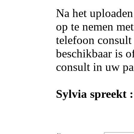
Na het uploaden 
op te nemen me
telefoon consult
beschikbaar is o
consult in uw pa
Sylvia spreekt :