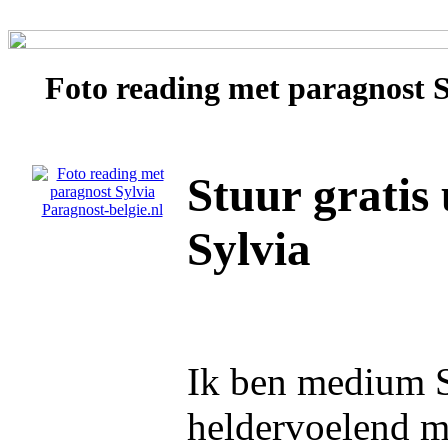
Foto reading met paragnost
S
Stuur gratis
Sylvia
Ik ben medium S
heldervoelend 