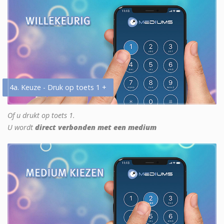
4a. Keuze - Druk op toets 1 +
Of u drukt op toets 1.
U wordt
direct verbonden met een medium