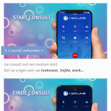
3. U wordt verbonden +
Uw consult met een medium start.
Stel uw vragen over uw
toekomst, liefde, werk...