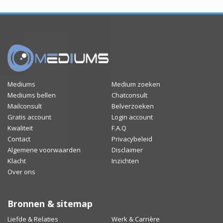
Mediums
Medium zoeken
Mediums bellen
Chatconsult
Mailconsult
Belverzoeken
Gratis account
Login account
Kwaliteit
F.A.Q
Contact
Privacybeleid
Algemene voorwaarden
Disclaimer
Klacht
Inzichten
Over ons
Bronnen & sitemap
Liefde & Relaties
Werk & Carrière