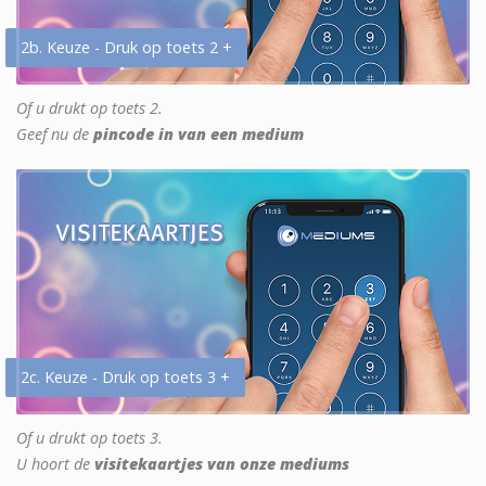
2b. Keuze - Druk op toets 2 +
Of u drukt op toets 2.
Geef nu de
pincode in van een medium
2c. Keuze - Druk op toets 3 +
Of u drukt op toets 3.
U hoort de
visitekaartjes van onze mediums