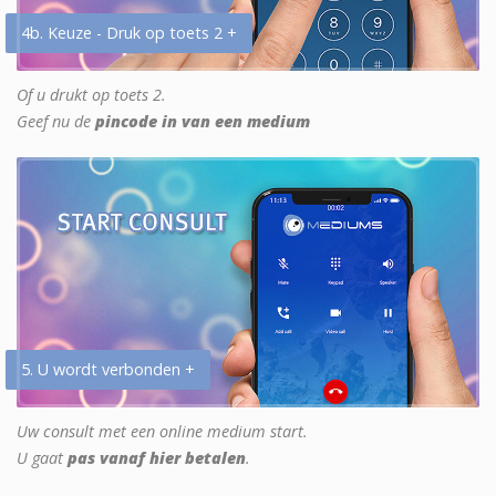
4b. Keuze - Druk op toets 2 +
Of u drukt op toets 2.
Geef nu de
pincode in van een medium
5. U wordt verbonden +
Uw consult met een online medium start.
U gaat
pas vanaf hier betalen
.