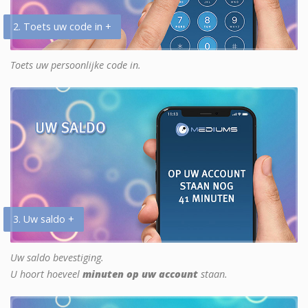
2. Toets uw code in +
Toets uw persoonlijke code in.
3. Uw saldo +
Uw saldo bevestiging.
U hoort hoeveel
minuten op uw account
staan.