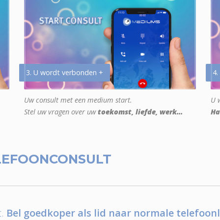
3. U wordt verbonden +
4.
Uw consult met een medium start.
U w
Stel uw vragen over uw
toekomst, liefde, werk...
Ha
LEFOONCONSULT
.
Bel goedkoper als lid naar normale telefoonl