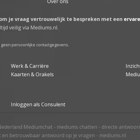
Over ons
 om je vraag vertrouwelijk te bespreken met een
ervar
tijd veilig via Mediums.nl.
el geen persoonlijke contactgegevens.
Werk & Carrière
Inzic
Kaarten & Orakels
Medi
Inloggen als Consulent
ederland Mediumchat - mediums chatten - directe antwoor
t en betrouwbaar antwoord op je vragen - mediums.nl