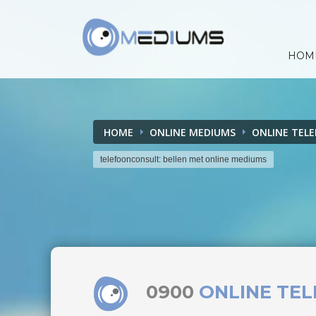
HOM
HOME
ONLINE MEDIUMS
ONLINE TEL
telefoonconsult: bellen met online mediums
0900
ONLINE TE