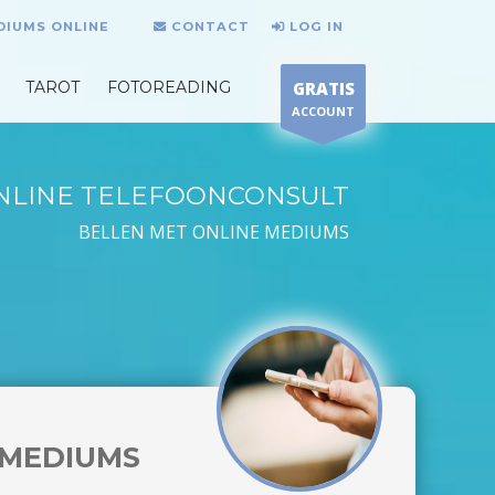
DIUMS ONLINE
CONTACT
LOG IN
TAROT
FOTOREADING
GRATIS
ACCOUNT
NLINE TELEFOONCONSULT
BELLEN MET ONLINE MEDIUMS
MEDIUMS