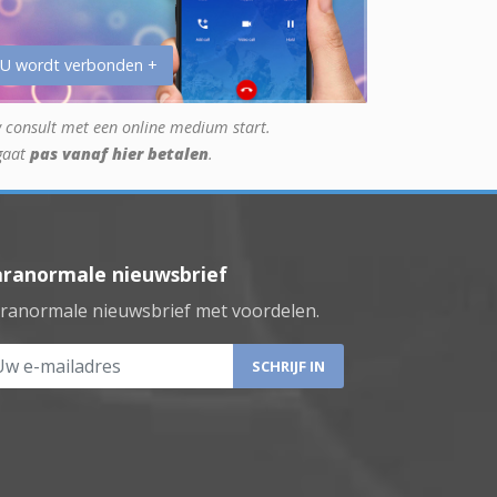
 U wordt verbonden +
 consult met een online medium start.
gaat
pas vanaf hier betalen
.
aranormale nieuwsbrief
ranormale nieuwsbrief met voordelen.
 e-mailadres