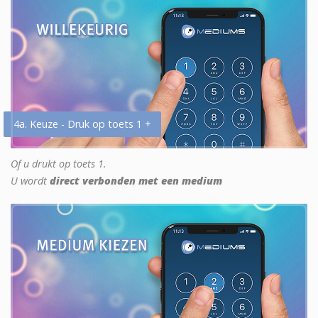
4a. Keuze - Druk op toets 1 +
Of u drukt op toets 1.
U wordt
direct verbonden met een medium