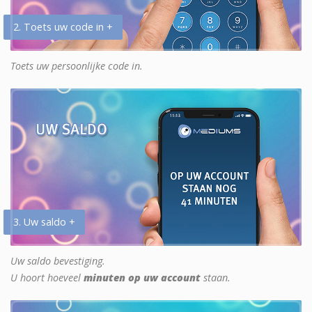
2. Toets uw code in +
Toets uw persoonlijke code in.
3. Uw saldo +
Uw saldo bevestiging.
U hoort hoeveel
minuten op uw account
staan.