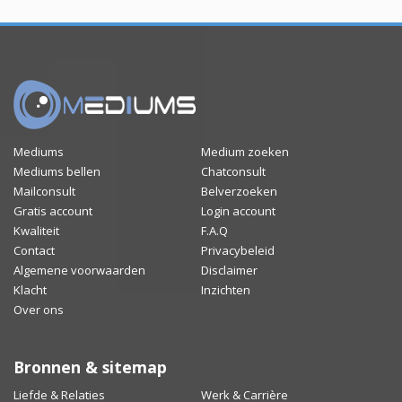
Mediums
Medium zoeken
Mediums bellen
Chatconsult
Mailconsult
Belverzoeken
Gratis account
Login account
Kwaliteit
F.A.Q
Contact
Privacybeleid
Algemene voorwaarden
Disclaimer
Klacht
Inzichten
Over ons
Bronnen & sitemap
Liefde & Relaties
Werk & Carrière